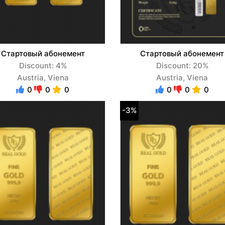
Стартовый абонемент
Стартовый абонемент
Discount: 4%
Discount: 20%
Austria, Viena
Austria, Viena
0
0
0
0
0
0
-3%