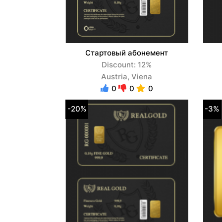
Стартовый абонемент
Discount: 12%
Austria, Viena
0
0
0
-20%
-3%