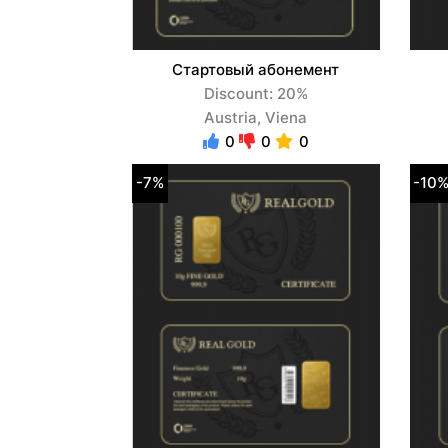
Стартовый абонемент
Discount: 20%
Austria, Viena
0
0
0
-7%
-10