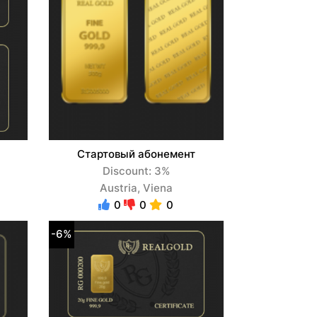
Стартовый абонемент
Discount: 3%
Austria, Viena
0
0
0
-6%