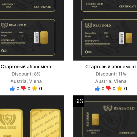
Стартовый абонемент
Стартовый абонемент
Discount: 8%
Discount: 11%
Austria, Viena
Austria, Viena
0
0
0
0
0
0
-9%