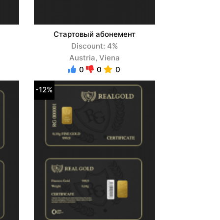
Стартовый абонемент
Discount: 4%
Austria, Viena
0
0
0
-12%