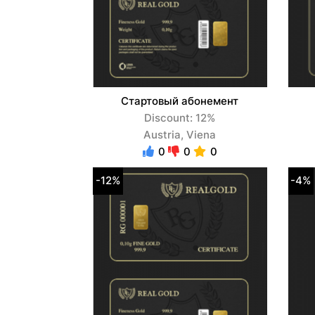
Стартовый абонемент
Discount: 12%
Austria, Viena
0
0
0
-12%
-4%