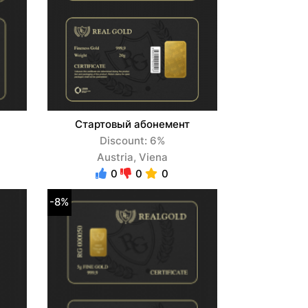
Стартовый абонемент
Discount: 6%
Austria, Viena
0
0
0
-8%