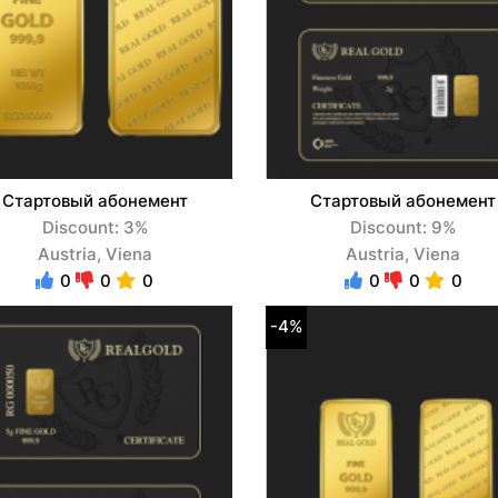
Стартовый абонемент
Стартовый абонемент
Discount: 3%
Discount: 9%
Austria, Viena
Austria, Viena
0
0
0
0
0
0
-4%