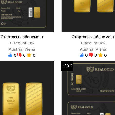
Стартовый абонемент
Стартовый абонемент
Discount: 8%
Discount: 4%
Austria, Viena
Austria, Viena
0
0
0
0
0
0
-20%