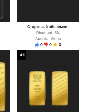
Стартовый абонемент
Discount: 5%
Austria, Viena
0
0
0
-4%