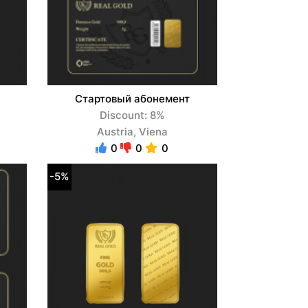
Стартовый абонемент
Discount: 8%
Austria, Viena
0
0
0
-5%