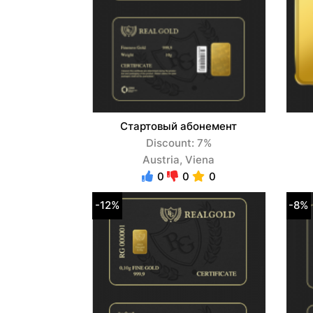
Стартовый абонемент
Discount: 7%
Austria, Viena
0
0
0
-12%
-8%