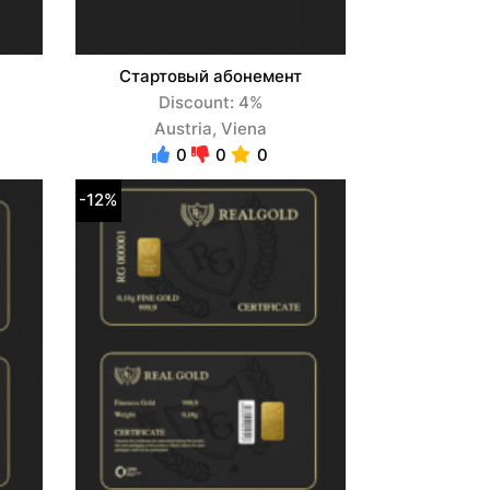
Стартовый абонемент
Discount: 4%
Austria, Viena
0
0
0
-12%