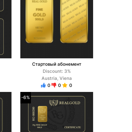
Стартовый абонемент
Discount: 3%
Austria, Viena
0
0
0
-6%