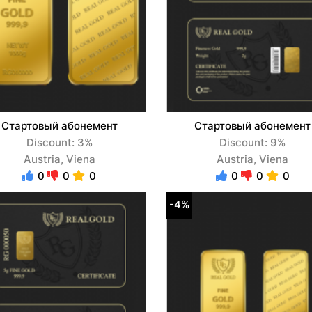
Стартовый абонемент
Стартовый абонемент
Discount: 3%
Discount: 9%
Austria, Viena
Austria, Viena
0
0
0
0
0
0
-4%