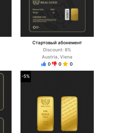
Стартовый абонемент
Discount: 8%
Austria, Viena
0
0
0
-5%