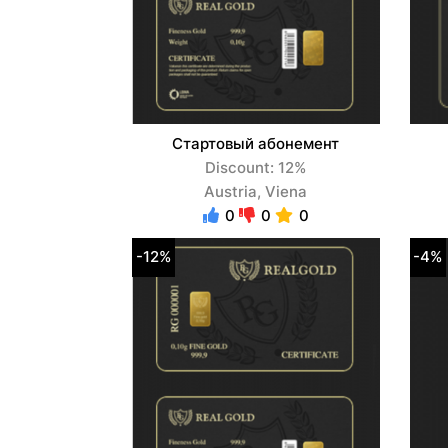
Стартовый абонемент
Discount: 12%
Austria, Viena
0
0
0
-12%
-4%