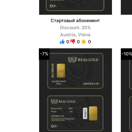
Стартовый абонемент
Discount: 20%
Austria, Viena
0
0
0
-7%
-10