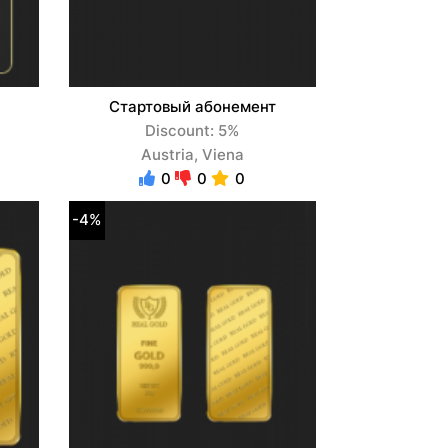
Стартовый абонемент
Discount: 5%
Austria, Viena
0
0
0
-4%