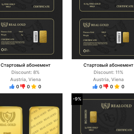
Стартовый абонемент
Стартовый абонемент
Discount: 8%
Discount: 11%
Austria, Viena
Austria, Viena
0
0
0
0
0
0
-9%