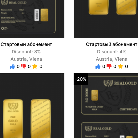
Стартовый абонемент
Стартовый абонемент
Discount: 8%
Discount: 4%
Austria, Viena
Austria, Viena
0
0
0
0
0
0
-20%