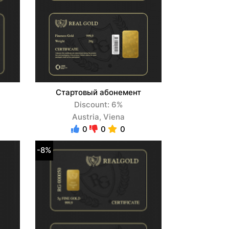
Стартовый абонемент
Discount: 6%
Austria, Viena
0
0
0
-8%