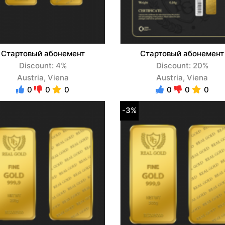
Стартовый абонемент
Стартовый абонемент
Discount: 4%
Discount: 20%
Austria, Viena
Austria, Viena
0
0
0
0
0
0
-3%