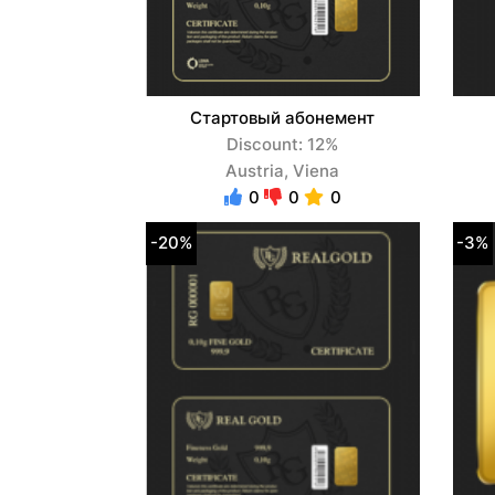
Стартовый абонемент
Discount: 12%
Austria, Viena
0
0
0
-20%
-3%