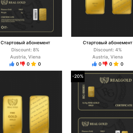
Стартовый абонемент
Стартовый абонемент
Discount: 8%
Discount: 4%
Austria, Viena
Austria, Viena
0
0
0
0
0
0
-20%