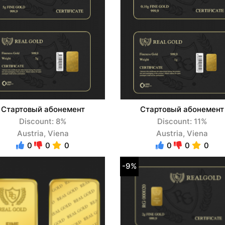
Стартовый абонемент
Стартовый абонемент
Discount: 8%
Discount: 11%
Austria, Viena
Austria, Viena
0
0
0
0
0
0
-9%