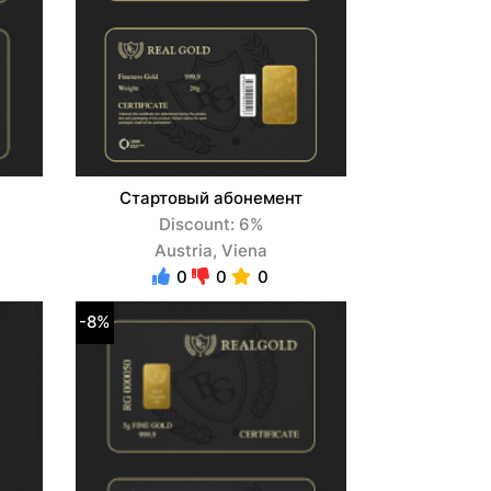
Стартовый абонемент
Discount: 6%
Austria, Viena
0
0
0
-8%