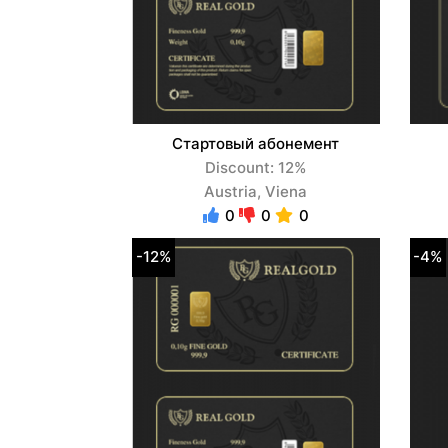
Стартовый абонемент
Discount: 12%
Austria, Viena
0
0
0
-12%
-4%