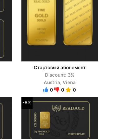
Стартовый абонемент
Discount: 3%
Austria, Viena
0
0
0
-6%