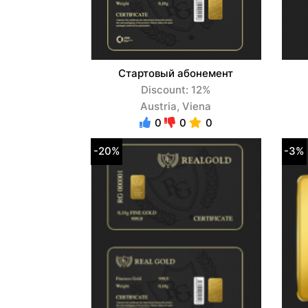
Стартовый абонемент
Discount: 12%
Austria, Viena
0
0
0
-20%
-3%