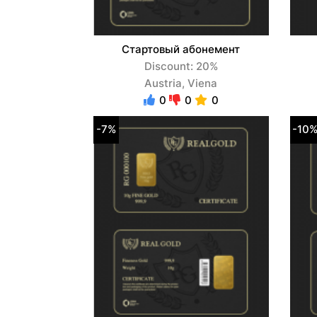
Стартовый абонемент
Discount: 20%
Austria, Viena
0
0
0
-7%
-10