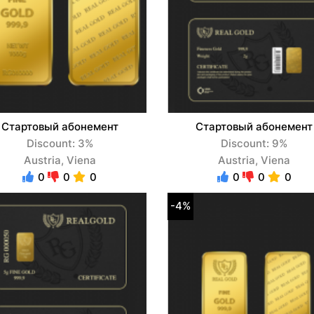
Стартовый абонемент
Стартовый абонемент
Discount: 3%
Discount: 9%
Austria, Viena
Austria, Viena
0
0
0
0
0
0
-4%