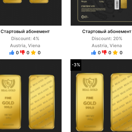
Стартовый абонемент
Стартовый абонемент
Discount: 4%
Discount: 20%
Austria, Viena
Austria, Viena
0
0
0
0
0
0
-3%