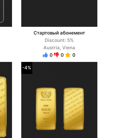
Стартовый абонемент
Discount: 5%
Austria, Viena
0
0
0
-4%