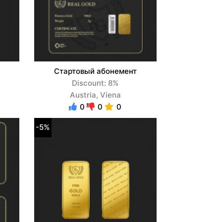
Стартовый абонемент
Discount: 8%
Austria, Viena
0
0
0
-5%