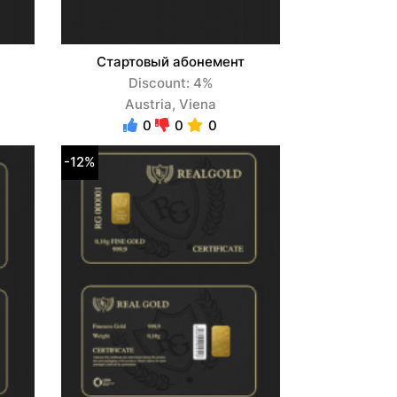
Стартовый абонемент
Discount: 4%
Austria, Viena
0
0
0
-12%